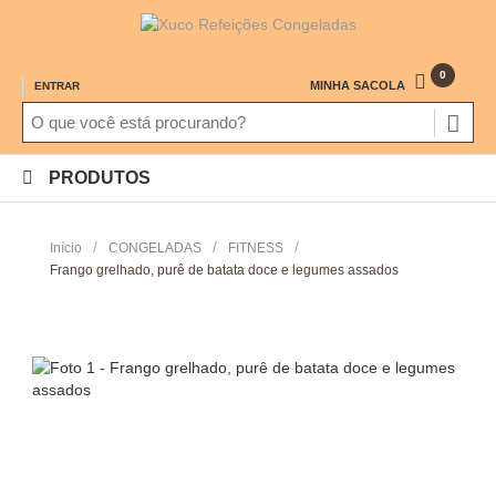
0
MINHA SACOLA
ENTRAR
PRODUTOS
/
/
/
Início
CONGELADAS
FITNESS
Frango grelhado, purê de batata doce e legumes assados