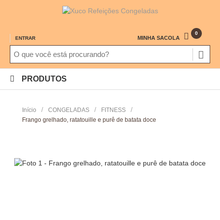
0
MINHA SACOLA
ENTRAR
PRODUTOS
/
/
/
Início
CONGELADAS
FITNESS
Frango grelhado, ratatouille e purê de batata doce