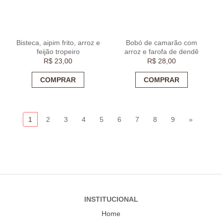
Bisteca, aipim frito, arroz e
Bobó de camarão com
feijão tropeiro
arroz e farofa de dendê
R$
23,00
R$
28,00
COMPRAR
COMPRAR
1
2
3
4
5
6
7
8
9
»
INSTITUCIONAL
Home