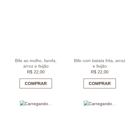
Bife ao molho, farofa,
Bife com batata frita, arroz
arroz e feijão
e feijão
R$
22,00
R$
22,00
COMPRAR
COMPRAR