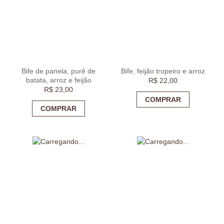
Bife de panela, purê de
Bife, feijão tropeiro e arroz
batata, arroz e feijão
R$
22,00
R$
23,00
COMPRAR
COMPRAR