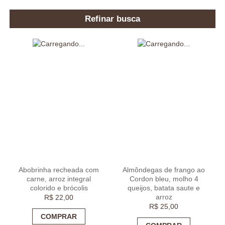
Refinar busca
Abobrinha recheada com
Almôndegas de frango ao
carne, arroz integral
Cordon bleu, molho 4
colorido e brócolis
queijos, batata saute e
arroz
R$
22,00
R$
25,00
COMPRAR