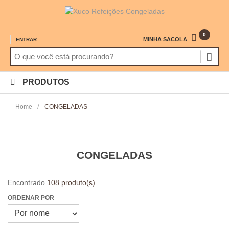
0
MINHA SACOLA
ENTRAR
PRODUTOS
/
Home
CONGELADAS
CONGELADAS
Encontrado
108 produto(s)
ORDENAR POR