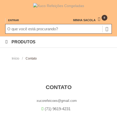
0
MINHA SACOLA
ENTRAR
PRODUTOS
/
Início
Contato
CONTATO
xucorefeicoes@gmail.com
(71) 9619-4231