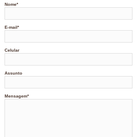
Nome*
E-mail*
Celular
Assunto
Mensagem*